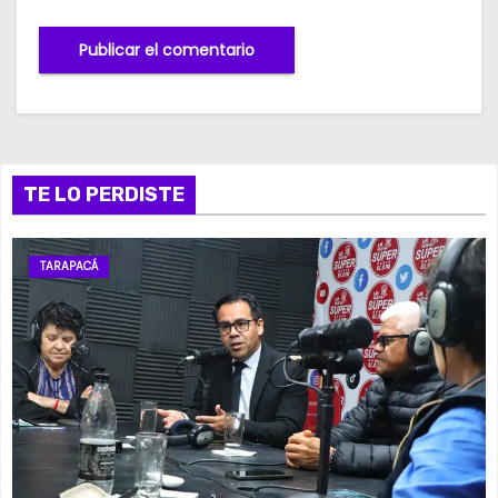
TE LO PERDISTE
TARAPACÁ