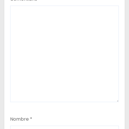
s
Nombre
*