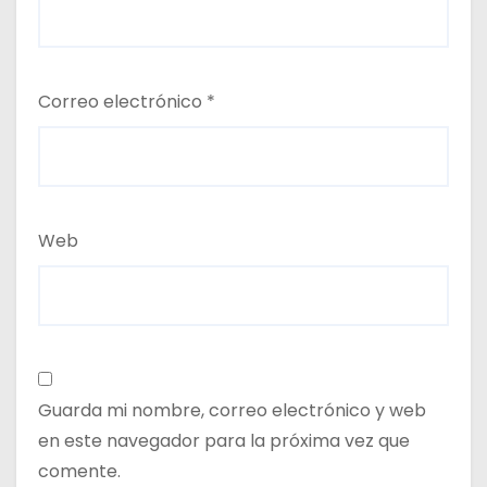
Correo electrónico
*
Web
Guarda mi nombre, correo electrónico y web
en este navegador para la próxima vez que
comente.