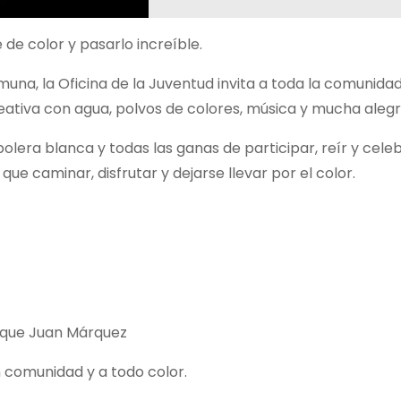
e de color y pasarlo increíble.
muna, la Oficina de la Juventud invita a toda la comunida
reativa con agua, polvos de colores, música y mucha alegr
polera blanca y todas las ganas de participar, reír y cele
que caminar, disfrutar y dejarse llevar por el color.
arque Juan Márquez
n comunidad y a todo color.