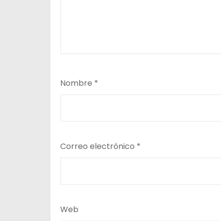
s
Nombre
*
Correo electrónico
*
Web