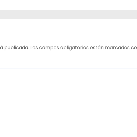
!
á publicada.
Los campos obligatorios están marcados c