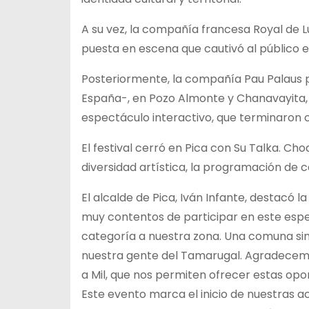
A su vez, la compañía francesa Royal de 
puesta en escena que cautivó al público e
Posteriormente, la compañía Pau Palaus p
España-, en Pozo Almonte y Chanavayita, 
espectáculo interactivo, que terminaron co
El festival cerró en Pica con Su Talka. C
diversidad artística, la programación de 
El alcalde de Pica, Iván Infante, destacó l
muy contentos de participar en este espec
categoría a nuestra zona. Una comuna sin 
nuestra gente del Tamarugal. Agradecemo
a Mil, que nos permiten ofrecer estas opor
Este evento marca el inicio de nuestras ac