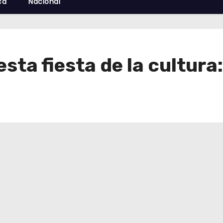
cá
Nacional
sta fiesta de la cultura: