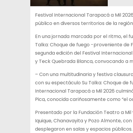
Festival Internacional Tarapacá a Mil 2026
público en diversos territorios de la región
En una jornada marcada por el ritmo, el fu
Talka: Choque de fuego -proveniente de Fr
segunda edición del Festival Internaciona
y Teck Quebrada Blanca, convocando a m
– Con una multitudinaria y festiva claus
con su espectáculo Su Talka: Choque de fu
Internacional Tarapacá a Mil 2026 culminó
Pica, conocida cariñosamente como “el oa
Presentado por la Fundación Teatro a Mil 
Iquique, Chanavayita y Pozo Almonte, con 
desplegaron en salas y espacios públicos.