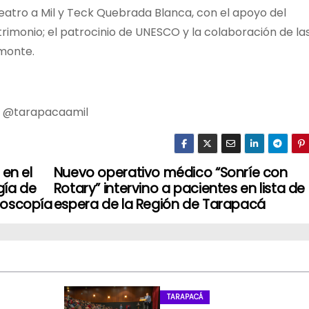
eatro a Mil y Teck Quebrada Blanca, con el apoyo del
Patrimonio; el patrocinio de UNESCO y la colaboración de la
lmonte.
m @tarapacaamil
 en el
Nuevo operativo médico “Sonríe con
gía de
Rotary” intervino a pacientes en lista de
doscopía
espera de la Región de Tarapacá
TARAPACÁ