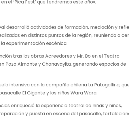
 en el ‘Pica Fest’ que tendremos este año».
ival desarrolló actividades de formación, mediación y refl
ealizadas en distintos puntos de la región, reuniendo a ce
y la experimentación escénica.
nción tras las obras Acreedores y Mr. Bo en el Teatro
c en Pozo Almonte y Chanavayita, generando espacios de
uela intensiva con la compañía chilena La Patogallina, qu
 pasacalle El Gigante y los niños Wara Wara.
as enriqueció la experiencia teatral de niñas y niños,
reparación y puesta en escena del pasacalle, fortalecien