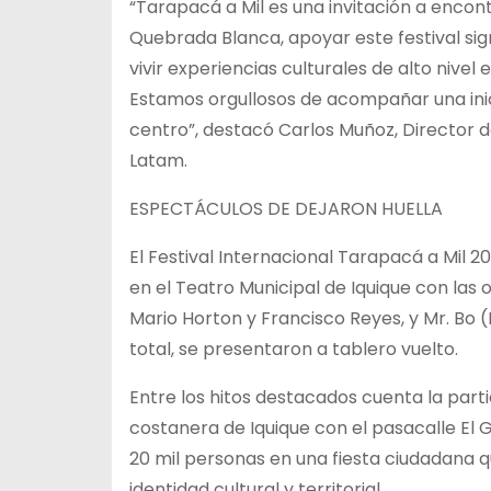
“Tarapacá a Mil es una invitación a enco
Quebrada Blanca, apoyar este festival signi
vivir experiencias culturales de alto nivel
Estamos orgullosos de acompañar una inic
centro”, destacó Carlos Muñoz, Director 
Latam.
ESPECTÁCULOS DE DEJARON HUELLA
El Festival Internacional Tarapacá a Mil 
en el Teatro Municipal de Iquique con la
Mario Horton y Francisco Reyes, y Mr. Bo 
total, se presentaron a tablero vuelto.
Entre los hitos destacados cuenta la partic
costanera de Iquique con el pasacalle El 
20 mil personas en una fiesta ciudadana 
identidad cultural y territorial.