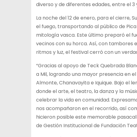
diverso y de diferentes edades, entre el 3 y
La noche del 12 de enero, para el cierre, 
el fuego, transportando al público de Pic
mitología vasca. Este último preparó el fu
vecinos con su horca. Así, con tambores 
ritmos y luz, el festival cerró con un ver
“Gracias al apoyo de Teck Quebrada Blan
a Mil, logrando una mayor presencia en el 
Almonte, Chanavayita e Iquique. Bajo el le
donde el arte, el teatro, la danza y la 
celebrar la vida en comunidad. Expresam
nos acompañaron en el recorrido, así com
hicieron posible este memorable pasacall
de Gestión Institucional de Fundación Teat