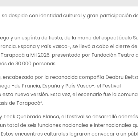
 se despide con identidad cultural y gran participación d
ego y un espíritu de fiesta, de la mano del espectáculo S
ancia, España y País Vasco-, se llevó a cabo el cierre de
l Tarapacá a Mil 2026, presentado por Fundación Teatro a
ás de 30.000 personas.
ura, encabezada por la reconocida compañía Deabru Beltz
ego -de Francia, España y País Vasco-, el Festival
 esta nueva versión. Esta vez, el escenario fue la comuna
sis de Tarapacá”.
y Teck Quebrada Blanca, el festival se desarrolló además
un total de seis funciones nacionales e internacionales q
 Estos encuentros culturales lograron convocar a un públ