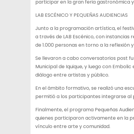
participar en la gran feria gastronómica y
LAB ESCÉNICO Y PEQUEÑAS AUDIENCIAS
Junto a la programación artística, el fest
a través de LAB Escénico, con instancias r
de 1.000 personas en torno a la reflexión 
Se llevaron a cabo conversatorios post fu
Municipal de Iquique, y luego con Emboli
diálogo entre artistas y público.
En el ámbito formativo, se realizó una esc
permitió a los participantes integrarse al
Finalmente, el programa Pequeñas Audienci
quienes participaron activamente en la p
vínculo entre arte y comunidad.