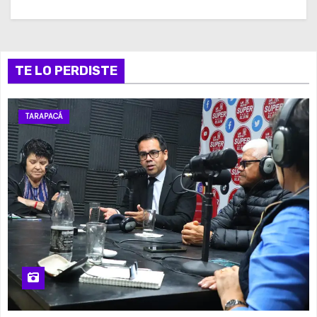
TE LO PERDISTE
TARAPACÁ