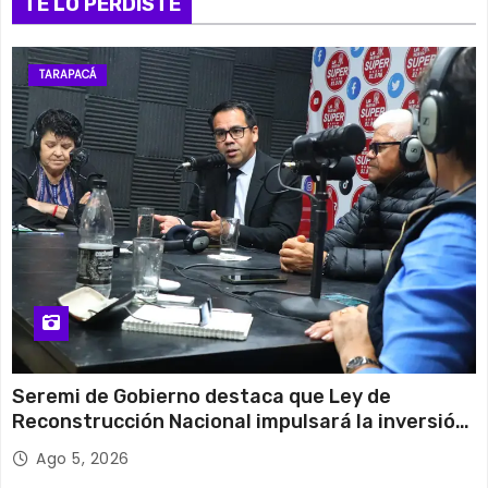
TE LO PERDISTE
TARAPACÁ
Seremi de Gobierno destaca que Ley de
Reconstrucción Nacional impulsará la inversión
y el empleo en Tarapacá
Ago 5, 2026