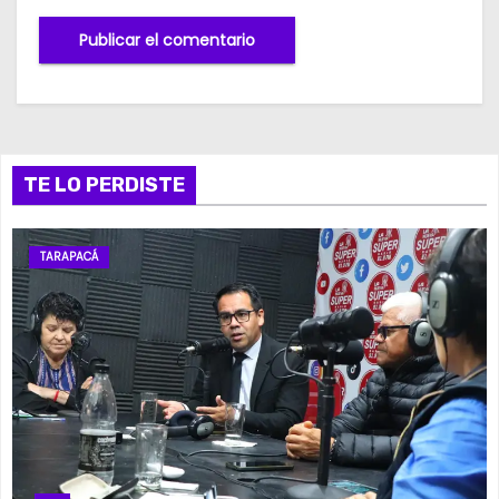
TE LO PERDISTE
TARAPACÁ