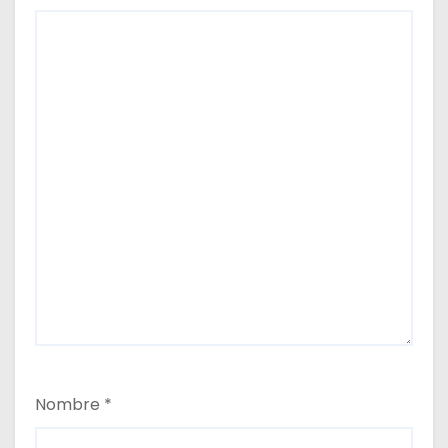
s
Nombre
*