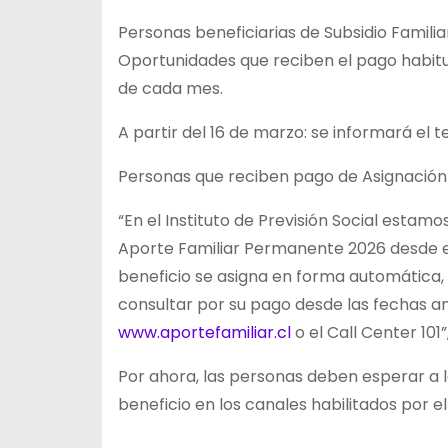
Personas beneficiarias de Subsidio Familia
Oportunidades que reciben el pago habitua
de cada mes.
A partir del 16 de marzo: se informará el 
Personas que reciben pago de Asignación F
“En el Instituto de Previsión Social esta
Aporte Familiar Permanente 2026 desde el
beneficio se asigna en forma automática, p
consultar por su pago desde las fechas an
www.aportefamiliar.cl
o el Call Center 101”
Por ahora, las personas deben esperar a 
beneficio en los canales habilitados por el 