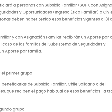
ciará a personas con Subsidio Familiar (SUF), con Asign
guridades y Oportunidades (Ingreso Ético Familiar) o Chil
ersonas deben haber tenido esos beneficios vigentes al 31 
amiliar y con Asignación Familiar recibirán un Aporte por
el caso de las familias del Subsistema de Seguridades y
un Aporte por familia.
r el primer grupo
beneficiarias de Subsidio Familiar, Chile Solidario o del
s, que reciben el pago habitual de esos beneficios -a tr
segundo grupo