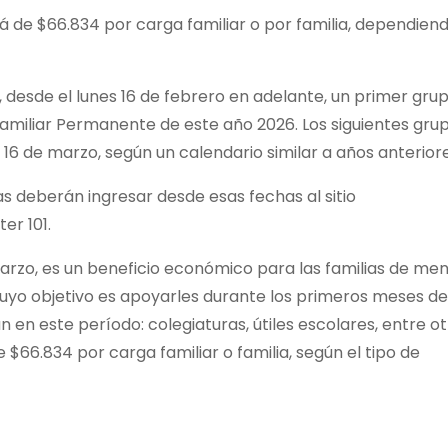
rá de $66.834 por carga familiar o por familia, dependien
e, desde el lunes 16 de febrero en adelante, un primer gru
amiliar Permanente de este año 2026. Los siguientes gru
16 de marzo, según un calendario similar a años anteriore
as deberán ingresar desde esas fechas al sitio
er 101.
arzo, es un beneficio económico para las familias de me
cuyo objetivo es apoyarles durante los primeros meses de
 en este período: colegiaturas, útiles escolares, entre ot
 $66.834 por carga familiar o familia, según el tipo de