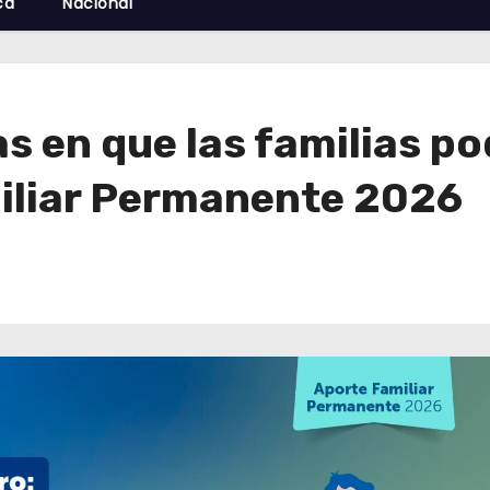
cá
Nacional
s en que las familias p
miliar Permanente 2026