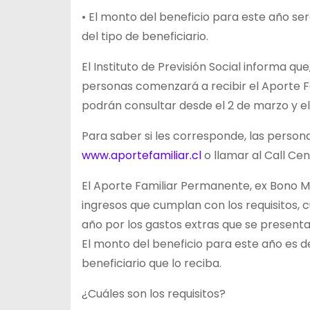
• El monto del beneficio para este año se
del tipo de beneficiario.
El Instituto de Previsión Social informa qu
personas comenzará a recibir el Aporte F
podrán consultar desde el 2 de marzo y el 
Para saber si les corresponde, las person
www.aportefamiliar.cl
o llamar al Call Cent
El Aporte Familiar Permanente, ex Bono M
ingresos que cumplan con los requisitos, 
año por los gastos extras que se presentan
El monto del beneficio para este año es de
beneficiario que lo reciba.
¿Cuáles son los requisitos?