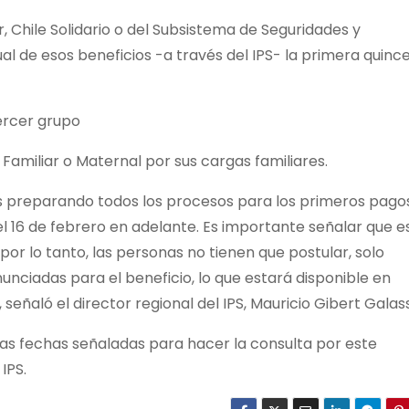
r, Chile Solidario o del Subsistema de Seguridades y
l de esos beneficios -a través del IPS- la primera quinc
tercer grupo
amiliar o Maternal por sus cargas familiares.
mos preparando todos los procesos para los primeros pago
 16 de febrero en adelante. Es importante señalar que e
or lo tanto, las personas no tienen que postular, solo
unciadas para el beneficio, lo que estará disponible en
, señaló el director regional del IPS, Mauricio Gibert Galass
las fechas señaladas para hacer la consulta por este
IPS.