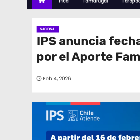
Pica
Tamarugal
Tarapa
NACIONAL
IPS anuncia fecha
por el Aporte Fa
Feb 4, 2026