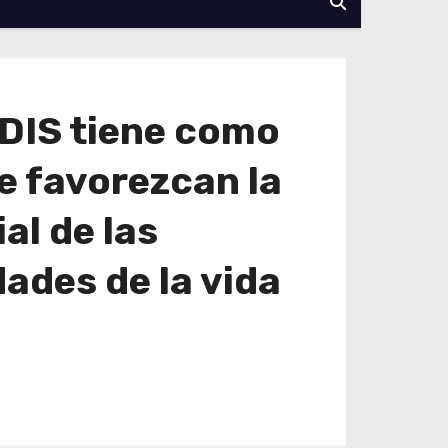
DIS tiene como
e favorezcan la
al de las
ades de la vida