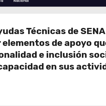
cá
Nacional
yudas Técnicas de SENA
r elementos de apoyo qu
nalidad e inclusión soci
apacidad en sus activid