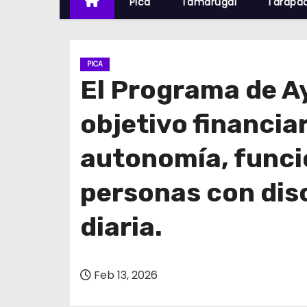
Pica
Tamarugal
Tarapa
PICA
El Programa de A
objetivo financia
autonomía, funcio
personas con disc
diaria.
Feb 13, 2026