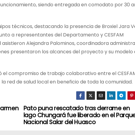
funcionamiento, siendo entregada en comodato por 30 a
uipos técnicos, destacando la presencia de Broxiel Jara V
 junto a representantes del Departamento y CESFAM
sistieron Alejandra Palominos, coordinadora administra
quienes presentaron los alcances del proyecto y su modelo
ó el compromiso de trabajo colaborativo entre el CESFA
la red de salud local en beneficio de toda la comunidad.
 Carmen
Pato puna rescatado tras derrame en
lago Chungará fue liberado en el Parqu
Nacional Salar del Huasco