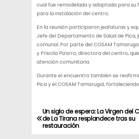
cual fue remodelada y adaptada para su 
para la instalación del centro.
En la reunión participaron jeafaturas y eq
Jefe del Departamento de Salud de Pica,
comunal. Por parte del COSAM Tamarugal a
y Priscila Pizarro, directora del centro, 
atención comunitaria.
Durante el encuentro también se reafirm
Pica y el COSAM Tamarugal, fortaleciendo 
Un siglo de espera: La Virgen del
N
de La Tirana resplandece tras su
a
restauración