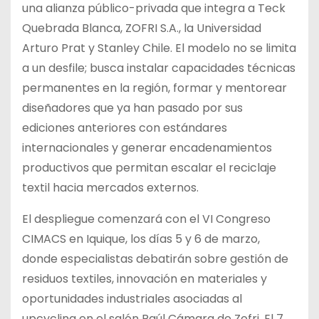
una alianza público-privada que integra a Teck
Quebrada Blanca, ZOFRI S.A., la Universidad
Arturo Prat y Stanley Chile. El modelo no se limita
a un desfile; busca instalar capacidades técnicas
permanentes en la región, formar y mentorear
diseñadores que ya han pasado por sus
ediciones anteriores con estándares
internacionales y generar encadenamientos
productivos que permitan escalar el reciclaje
textil hacia mercados externos.
El despliegue comenzará con el VI Congreso
CIMACS en Iquique, los días 5 y 6 de marzo,
donde especialistas debatirán sobre gestión de
residuos textiles, innovación en materiales y
oportunidades industriales asociadas al
upcycling en el salón Raúl Cámara de Zofri. El 7