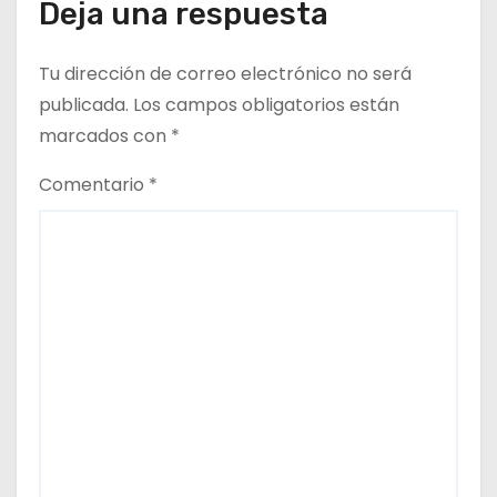
Deja una respuesta
r
a
Tu dirección de correo electrónico no será
d
publicada.
Los campos obligatorios están
marcados con
*
a
Comentario
*
s