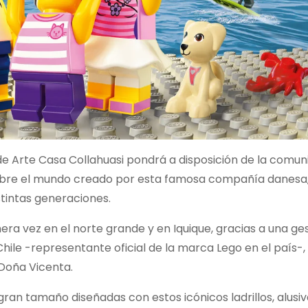
a de Arte Casa Collahuasi pondrá a disposición de la comu
sobre el mundo creado por esta famosa compañía danesa
stintas generaciones.
era vez en el norte grande y en Iquique, gracias a una ge
Chile -representante oficial de la marca Lego en el país-,
 Doña Vicenta.
ran tamaño diseñadas con estos icónicos ladrillos, alusiv