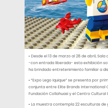
• Desde el 13 de marzo al 28 de abril, Sal
-con entrada liberada- esta exhibición 
ha brindado entretenimiento familiar a di
• “Expo Lego Iquique” se presenta por prim
conjunta entre Elite Brands International 
Fundación Collahuasi y el Centro Cultural
• La muestra contempla 22 esculturas de g