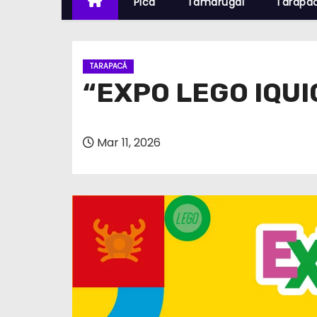
Pica
Tamarugal
Tarapa
TARAPACÁ
“EXPO LEGO IQUI
Mar 11, 2026