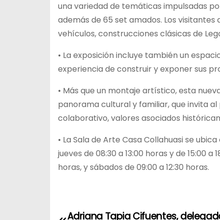
una variedad de temáticas impulsadas po
además de 65 set amados. Los visitantes di
vehículos, construcciones clásicas de Leg
• La exposición incluye también un espaci
experiencia de construir y exponer sus p
• Más que un montaje artístico, esta nue
panorama cultural y familiar, que invita al
colaborativo, valores asociados históric
• La Sala de Arte Casa Collahuasi se ubic
jueves de 08:30 a 13:00 horas y de 15:00 a 1
horas, y sábados de 09:00 a 12:30 horas.
N
Adriana Tapia Cifuentes, delegad