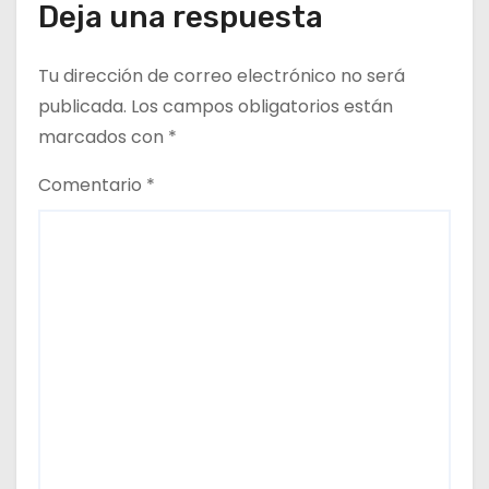
Deja una respuesta
r
a
Tu dirección de correo electrónico no será
d
publicada.
Los campos obligatorios están
marcados con
*
a
Comentario
*
s