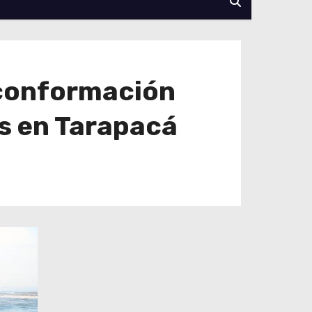
 conformación
is en Tarapacá