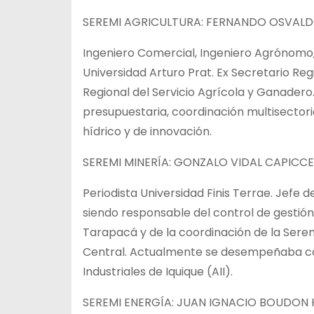
SEREMI AGRICULTURA: FERNANDO OSVALDO
Ingeniero Comercial, Ingeniero Agrónomo, 
Universidad Arturo Prat. Ex Secretario Reg
Regional del Servicio Agrícola y Ganadero
presupuestaria, coordinación multisectori
hídrico y de innovación.
SEREMI MINERÍA: GONZALO VIDAL CAPICCE
Periodista Universidad Finis Terrae. Jefe 
siendo responsable del control de gestión
Tarapacá y de la coordinación de la Serem
Central. Actualmente se desempeñaba co
Industriales de Iquique (AII).
SEREMI ENERGÍA: JUAN IGNACIO BOUDON