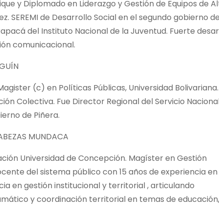
uique y Diplomado en Liderazgo y Gestión de Equipos de Al
z. SEREMI de Desarrollo Social en el segundo gobierno d
apacá del Instituto Nacional de la Juventud. Fuerte desar
ión comunicacional.
LGUÍN
ister (c) en Políticas Públicas, Universidad Bolivariana.
n Colectiva. Fue Director Regional del Servicio Naciona
erno de Piñera.
 CABEZAS MUNDACA
ación Universidad de Concepción. Magíster en Gestión
ocente del sistema público con 15 años de experiencia en
a en gestión institucional y territorial , articulando
amático y coordinación territorial en temas de educación