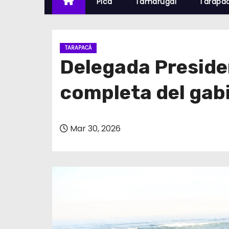
Pica
Tamarugal
Tarapa
TARAPACÁ
Delegada Preside
completa del gab
Mar 30, 2026