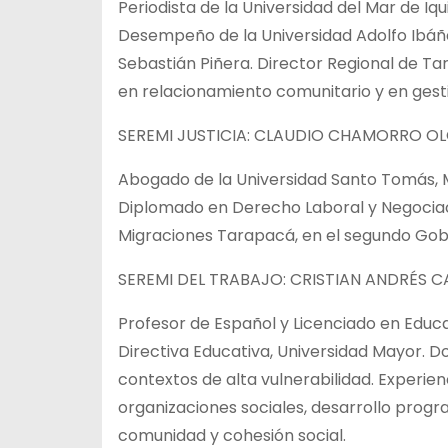
Periodista de la Universidad del Mar de Iq
Desempeño de la Universidad Adolfo Ibáñe
Sebastián Piñera. Director Regional de Tar
en relacionamiento comunitario y en gest
SEREMI JUSTICIA: CLAUDIO CHAMORRO O
Abogado de la Universidad Santo Tomás, Mag
Diplomado en Derecho Laboral y Negociació
Migraciones Tarapacá, en el segundo Gobi
SEREMI DEL TRABAJO: CRISTIAN ANDRÉS
Profesor de Español y Licenciado en Educ
Directiva Educativa, Universidad Mayor. D
contextos de alta vulnerabilidad. Experienci
organizaciones sociales, desarrollo progr
comunidad y cohesión social.