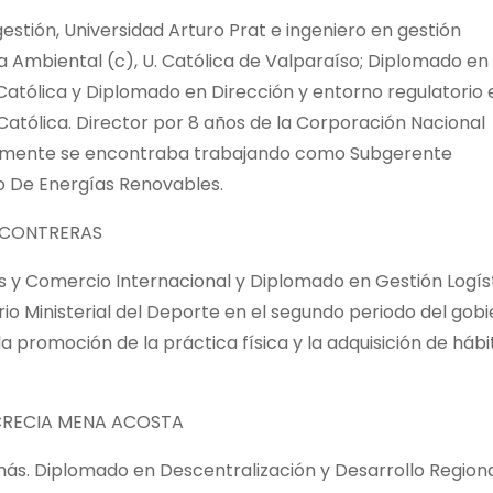
stión, Universidad Arturo Prat e ingeniero en gestión
ría Ambiental (c), U. Católica de Valparaíso; Diplomado en
 Católica y Diplomado en Dirección y entorno regulatorio 
 Católica. Director por 8 años de la Corporación Nacional
ualmente se encontraba trabajando como Subgerente
o De Energías Renovables.
Z CONTRERAS
 y Comercio Internacional y Diplomado en Gestión Logís
rio Ministerial del Deporte en el segundo periodo del gob
la promoción de la práctica física y la adquisición de hábi
UCRECIA MENA ACOSTA
más. Diplomado en Descentralización y Desarrollo Regiona