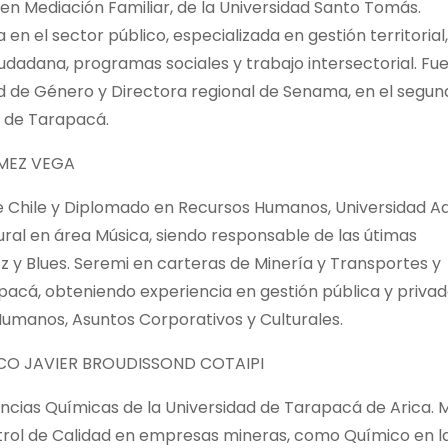
en Mediación Familiar, de la Universidad Santo Tomás.
en el sector público, especializada en gestión territorial,
iudadana, programas sociales y trabajo intersectorial. Fu
ad de Género y Directora regional de Senama, en el segun
n de Tarapacá.
MEZ VEGA
de Chile y Diplomado en Recursos Humanos, Universidad A
tural en área Música, siendo responsable de las útimas
zz y Blues. Seremi en carteras de Minería y Transportes y
acá, obteniendo experiencia en gestión pública y privad
Humanos, Asuntos Corporativos y Culturales.
SCO JAVIER BROUDISSOND COTAIPI
encias Químicas de la Universidad de Tarapacá de Arica. 
trol de Calidad en empresas mineras, como Químico en l