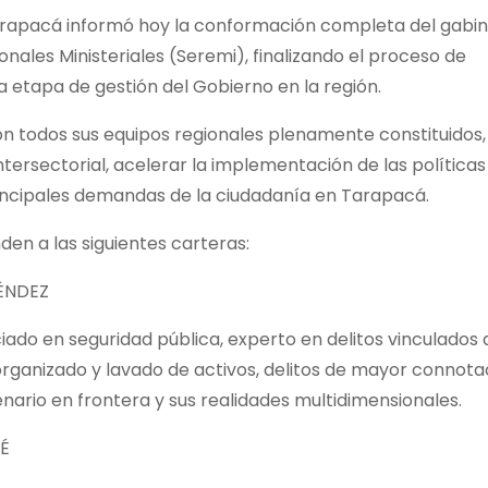
Tarapacá informó hoy la conformación completa del gabi
onales Ministeriales (Seremi), finalizando el proceso de
 etapa de gestión del Gobierno en la región.
on todos sus equipos regionales plenamente constituidos,
ntersectorial, acelerar la implementación de las políticas
rincipales demandas de la ciudadanía en Tarapacá.
en a las siguientes carteras:
ÉNDEZ
iado en seguridad pública, experto en delitos vinculados 
 organizado y lavado de activos, delitos de mayor connota
nario en frontera y sus realidades multidimensionales.
IÉ