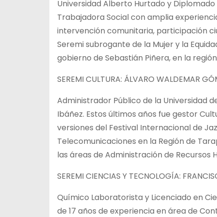
Universidad Alberto Hurtado y Diplomado 
Trabajadora Social con amplia experiencia 
intervención comunitaria, participación c
Seremi subrogante de la Mujer y la Equid
gobierno de Sebastián Piñera, en la regió
SEREMI CULTURA: ÁLVARO WALDEMAR GÓ
Administrador Público de la Universidad 
Ibáñez. Estos últimos años fue gestor Cul
versiones del Festival Internacional de Ja
Telecomunicaciones en la Región de Tarap
las áreas de Administración de Recursos 
SEREMI CIENCIAS Y TECNOLOGÍA: FRANCI
Químico Laboratorista y Licenciado en Ci
de 17 años de experiencia en área de Con