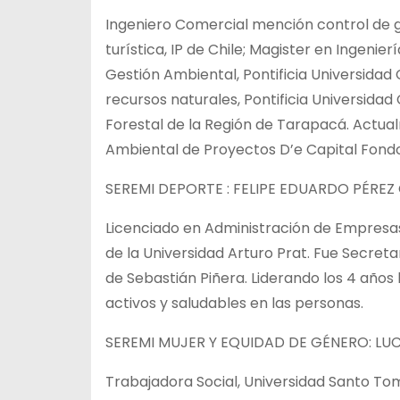
Ingeniero Comercial mención control de ge
turística, IP de Chile; Magister en Ingenie
Gestión Ambiental, Pontificia Universidad
recursos naturales, Pontificia Universidad
Forestal de la Región de Tarapacá. Act
Ambiental de Proyectos D’e Capital Fond
SEREMI DEPORTE : FELIPE EDUARDO PÉRE
Licenciado en Administración de Empresas
de la Universidad Arturo Prat. Fue Secreta
de Sebastián Piñera. Liderando los 4 años 
activos y saludables en las personas.
SEREMI MUJER Y EQUIDAD DE GÉNERO: L
Trabajadora Social, Universidad Santo To