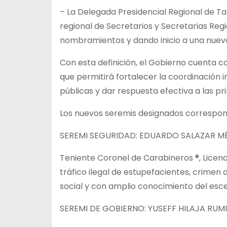
– La Delegada Presidencial Regional de 
regional de Secretarios y Secretarias Regi
nombramientos y dando inicio a una nueva
Con esta definición, el Gobierno cuenta c
que permitirá fortalecer la coordinación i
públicas y dar respuesta efectiva a las p
Los nuevos seremis designados correspond
SEREMI SEGURIDAD: EDUARDO SALAZAR M
Teniente Coronel de Carabineros ®, Licenc
tráfico ilegal de estupefacientes, crimen
social y con amplio conocimiento del esce
SEREMI DE GOBIERNO: YUSEFF HILAJA RUM