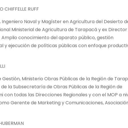
 CHIFFELLE RUFF
Ingeniero Naval y Magíster en Agricultura del Desierto d
ional Ministerial de Agricultura de Tarapacá y ex Director
. Amplio conocimiento del aparato público, gestión
al y ejecución de políticas públicas con enfoque producti
LLI
de Gestión, Ministerio Obras Públicas de la Región de Tara
 de la Subsecretaría de Obras Públicas de la Región de
i con todas las Direcciones Regionales y con el MOP a ni
mo Gerente de Marketing y Comunicaciones, Asociació
 HUBERMAN