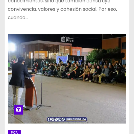
conocimientos, sino que también construye
convivencia, valores y cohesión social. Por eso,
cuando…
PICA