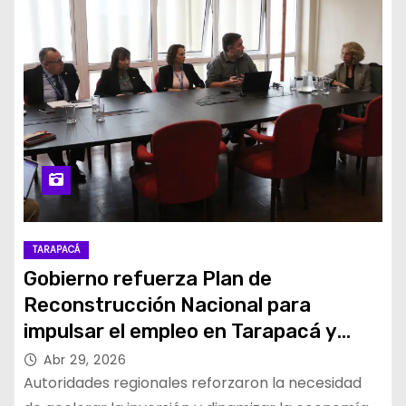
TARAPACÁ
Gobierno refuerza Plan de
Reconstrucción Nacional para
impulsar el empleo en Tarapacá y
acelerar la inversión regional
Abr 29, 2026
Autoridades regionales reforzaron la necesidad