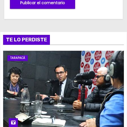
TE LO PERDISTE
TARAPACÁ