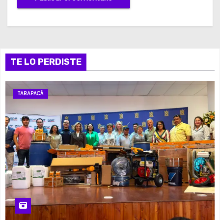
TE LO PERDISTE
TARAPACÁ