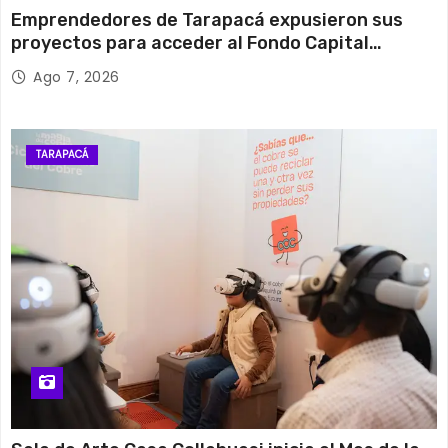
Emprendedores de Tarapacá expusieron sus
proyectos para acceder al Fondo Capital
Semilla de SERCOTEC
Ago 7, 2026
TARAPACÁ