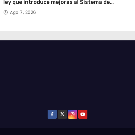
ley que introduce mejoras al Sistema de
Admisión Escolar
Ago 7, 2026