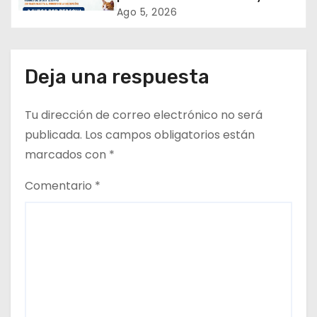
tenencia responsable!
Ago 5, 2026
Deja una respuesta
Tu dirección de correo electrónico no será
publicada.
Los campos obligatorios están
marcados con
*
Comentario
*