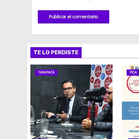
TE LO PERDISTE
TARAPACÁ
PICA