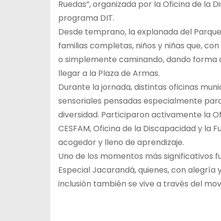
Ruedas”, organizada por la Oficina de la 
programa DIT.
Desde temprano, la explanada del Parque
familias completas, niños y niñas que, co
o simplemente caminando, dando forma a 
llegar a la Plaza de Armas.
Durante la jornada, distintas oficinas mun
sensoriales pensadas especialmente para l
diversidad. Participaron activamente la O
CESFAM, Oficina de la Discapacidad y la
acogedor y lleno de aprendizaje.
Uno de los momentos más significativos fu
Especial Jacarandá, quienes, con alegría y
inclusión también se vive a través del mov