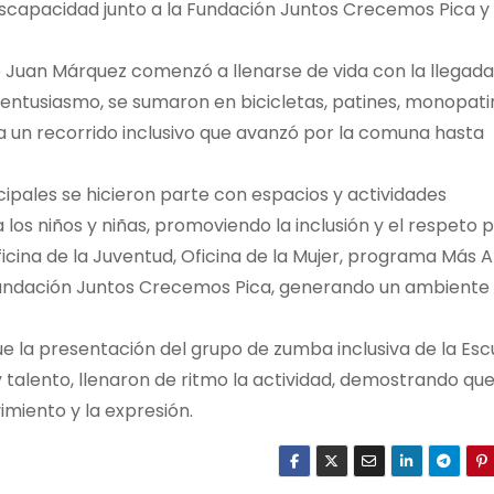
Discapacidad junto a la Fundación Juntos Crecemos Pica y 
 Juan Márquez comenzó a llenarse de vida con la llegada
n entusiasmo, se sumaron en bicicletas, patines, monopat
un recorrido inclusivo que avanzó por la comuna hasta
icipales se hicieron parte con espacios y actividades
os niños y niñas, promoviendo la inclusión y el respeto p
ficina de la Juventud, Oficina de la Mujer, programa Más 
 Fundación Juntos Crecemos Pica, generando un ambiente
e la presentación del grupo de zumba inclusiva de la Esc
 talento, llenaron de ritmo la actividad, demostrando que
imiento y la expresión.