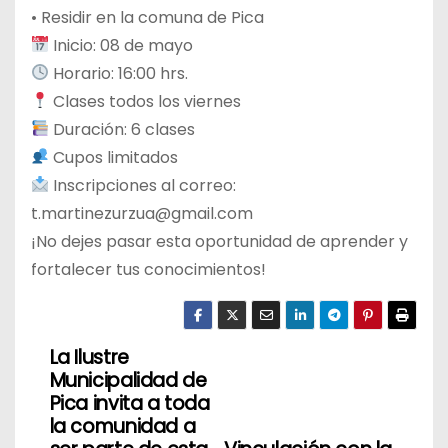
• Residir en la comuna de Pica
Inicio: 08 de mayo
Horario: 16:00 hrs.
Clases todos los viernes
Duración: 6 clases
Cupos limitados
Inscripciones al correo:
t.martinezurzua@gmail.com
¡No dejes pasar esta oportunidad de aprender y
fortalecer tus conocimientos!
La Ilustre
N
Municipalidad de
a
Pica invita a toda
la comunidad a