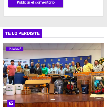
TE LO PERDISTE
TARAPACÁ