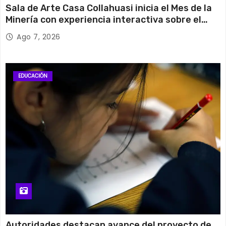
Sala de Arte Casa Collahuasi inicia el Mes de la
Minería con experiencia interactiva sobre el
cobre
Ago 7, 2026
EDUCACIÓN
Autoridades destacan avance del proyecto de