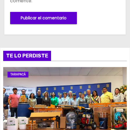
comente.
TE LO PERDISTE
TARAPACÁ