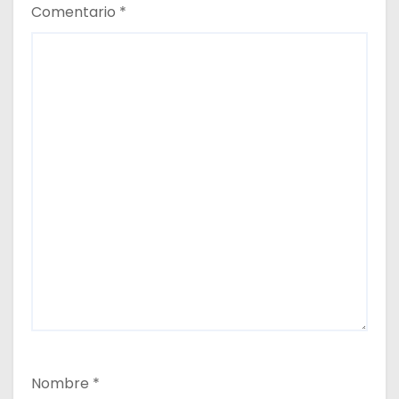
d
Comentario
*
a
s
Nombre
*