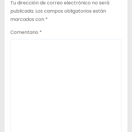
Tu dirección de correo electrónico no será
a
publicada.
Los campos obligatorios están
s
marcados con
*
Comentario
*