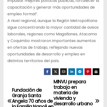
impulsar mejores políticas públicas, fortalecer la
capacitación y generar más oportunidades de
empleo formal”.
A nivel regional, aunque la Región Metropolitana
sigue concentrando la mayor cantidad de avisos
laborales, regiones como Magallanes, Atacama
y Coquimbo mostraron importantes aumentos
en ofertas de trabajo, reflejando nuevas
oportunidades de desarrollo y empleo en
distintos territorios del país.
MINVU prepara
N
trabajo en
Fundación de
a
materia de
Granja Santa
vivienda y
Angela 70 años de
v
desarrollo urbano
la Familia Napoli en