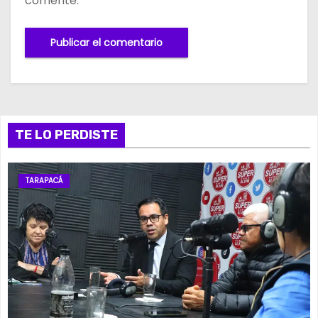
comente.
TE LO PERDISTE
TARAPACÁ