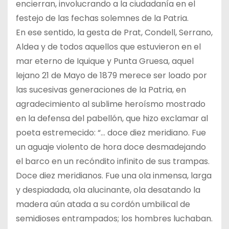
encierran, involucrando a la ciudadanía en el
festejo de las fechas solemnes de la Patria.
En ese sentido, la gesta de Prat, Condell, Serrano,
Aldea y de todos aquellos que estuvieron en el
mar eterno de Iquique y Punta Gruesa, aquel
lejano 21 de Mayo de 1879 merece ser loado por
las sucesivas generaciones de la Patria, en
agradecimiento al sublime heroísmo mostrado
en la defensa del pabellón, que hizo exclamar al
poeta estremecido: “… doce diez meridiano. Fue
un aguaje violento de hora doce desmadejando
el barco en un recóndito infinito de sus trampas.
Doce diez meridianos. Fue una ola inmensa, larga
y despiadada, ola alucinante, ola desatando la
madera aún atada a su cordón umbilical de
semidioses entrampados; los hombres luchaban.