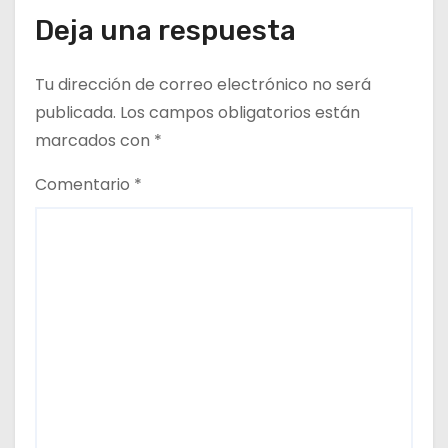
r
Deja una respuesta
a
Tu dirección de correo electrónico no será
d
publicada.
Los campos obligatorios están
a
marcados con
*
s
Comentario
*