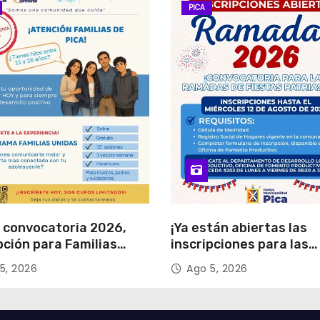
PICA
 convocatoria 2026,
¡Ya están abiertas las
pción para Familias
inscripciones para las
s
Ramadas de Fiestas Pa
5, 2026
Ago 5, 2026
2026!