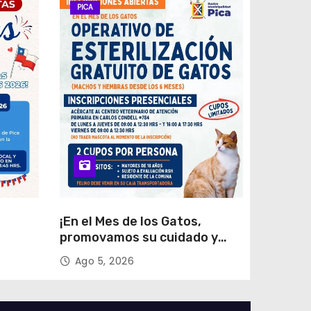
PICA
¡En el Mes de los Gatos,
promovamos su cuidado y
trias
tenencia responsable!
Ago 5, 2026