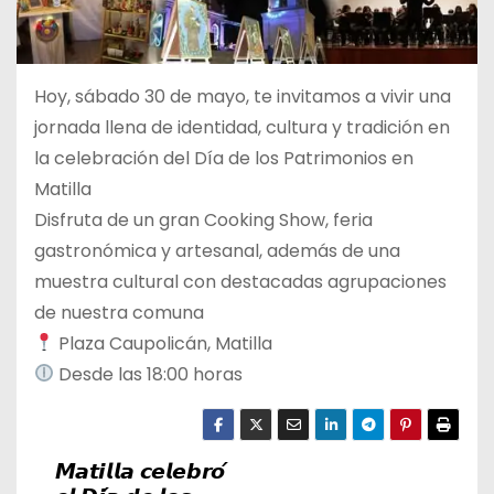
Hoy, sábado 30 de mayo, te invitamos a vivir una
jornada llena de identidad, cultura y tradición en
la celebración del Día de los Patrimonios en
Matilla
Disfruta de un gran Cooking Show, feria
gastronómica y artesanal, además de una
muestra cultural con destacadas agrupaciones
de nuestra comuna
Plaza Caupolicán, Matilla
Desde las 18:00 horas
𝙈𝙖𝙩𝙞𝙡𝙡𝙖 𝙘𝙚𝙡𝙚𝙗𝙧𝙤́
N