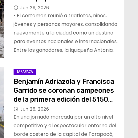
Jun 29, 2026
• El certamen reunió a triatletas, niños,
jóvenes y personas mayores, consolidando
nuevamente a la ciudad como un destino
para eventos nacionales e internacionales.
Entre los ganadores, la iquiqueña Antonia…
TARAPACÁ
Benjamín Adriazola y Francisca
Garrido se coronan campeones
de la primera edición del 5150
IQUIQUE TRIATHLON 2026
Jun 28, 2026
En una jornada marcada por un alto nivel
competitivo y el espectacular entorno del
borde costero de la capital de Tarapacá,