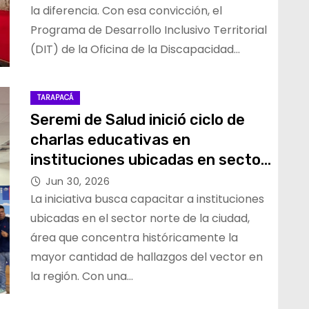
la diferencia. Con esa convicción, el
Programa de Desarrollo Inclusivo Territorial
(DIT) de la Oficina de la Discapacidad…
TARAPACÁ
Seremi de Salud inició ciclo de
charlas educativas en
instituciones ubicadas en sector
de hallazgos del zancudo Aedes
Jun 30, 2026
aegypti
La iniciativa busca capacitar a instituciones
ubicadas en el sector norte de la ciudad,
área que concentra históricamente la
mayor cantidad de hallazgos del vector en
la región. Con una…