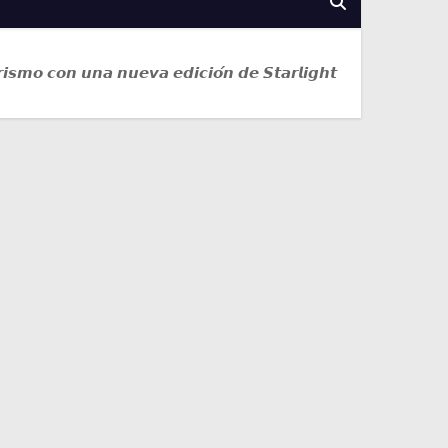
𝙧𝙞𝙨𝙢𝙤 𝙘𝙤𝙣 𝙪𝙣𝙖 𝙣𝙪𝙚𝙫𝙖 𝙚𝙙𝙞𝙘𝙞𝙤́𝙣 𝙙𝙚 𝙎𝙩𝙖𝙧𝙡𝙞𝙜𝙝𝙩