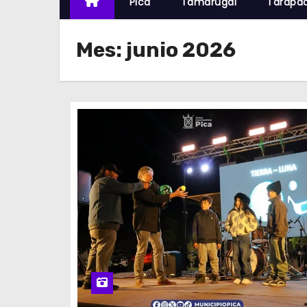
Pica
Tamarugal
Tarapa
Mes:
junio 2026