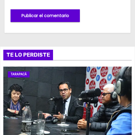
TE LO PERDISTE
TARAPACÁ