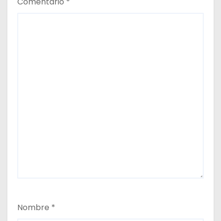
Comentario
*
Nombre
*