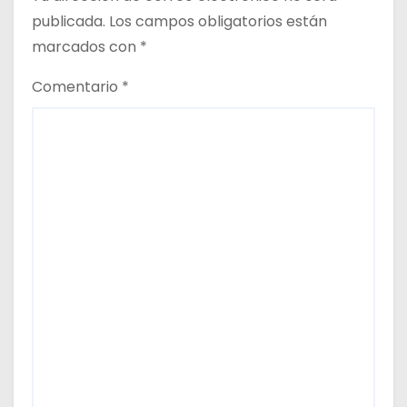
a
publicada.
Los campos obligatorios están
d
marcados con
*
a
Comentario
*
s