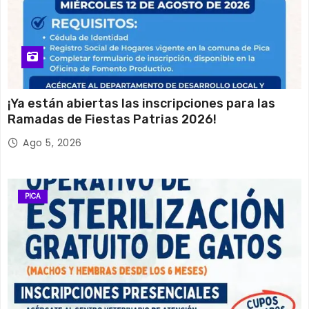
¡Ya están abiertas las inscripciones para las
Ramadas de Fiestas Patrias 2026!
Ago 5, 2026
PICA