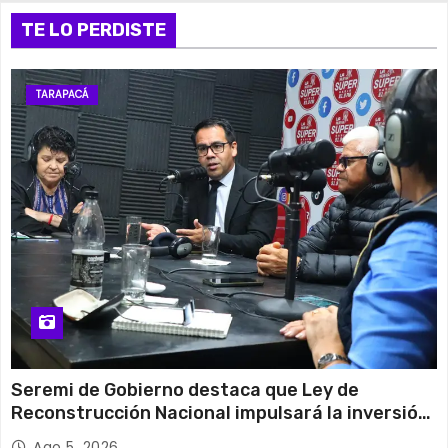
TE LO PERDISTE
TARAPACÁ
Seremi de Gobierno destaca que Ley de
Reconstrucción Nacional impulsará la inversión
y el empleo en Tarapacá
Ago 5, 2026