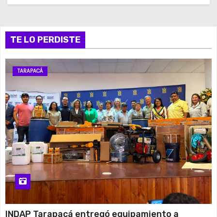
TE LO PERDISTE
TARAPACÁ
INDAP Tarapacá entregó equipamiento a