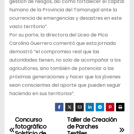
gestión de riesgos, así como fortalecer el capital
humano de la Provincia del Tamarugal ante la
ocurrencia de emergencias y desastres en este
vasto territorio”.
Por su parte, la directora del Liceo de Pica
Carolina Guerrero comentó que esta jornada
demostró “el compromiso real que las
autoridades tienen, no solo de acompañar a los
agricultores, sino también de potenciar a las
próximas generaciones y hacer que los jóvenes
sean conscientes del aporte que pueden seguir
haciendo en sus territorios”.
Concurso
Taller de Creación
N
fotográfico
de Parches
Solsticio de
Textiles