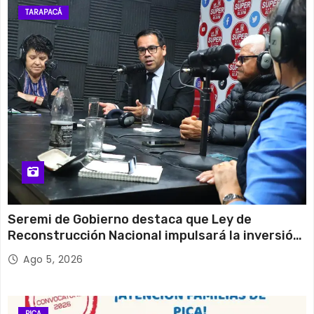
TARAPACÁ
Seremi de Gobierno destaca que Ley de
Reconstrucción Nacional impulsará la inversión
y el empleo en Tarapacá
Ago 5, 2026
PICA