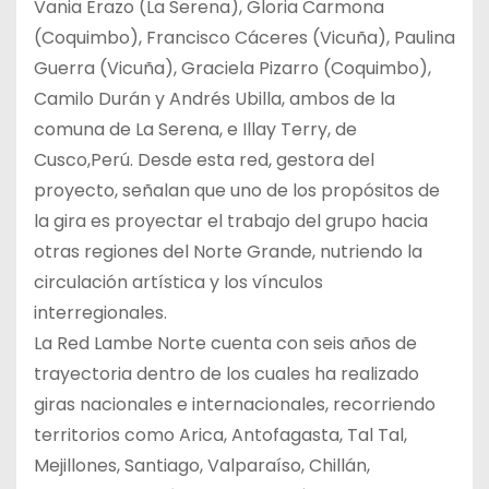
Vania Erazo (La Serena), Gloria Carmona
(Coquimbo), Francisco Cáceres (Vicuña), Paulina
Guerra (Vicuña), Graciela Pizarro (Coquimbo),
Camilo Durán y Andrés Ubilla, ambos de la
comuna de La Serena, e Illay Terry, de
Cusco,Perú. Desde esta red, gestora del
proyecto, señalan que uno de los propósitos de
la gira es proyectar el trabajo del grupo hacia
otras regiones del Norte Grande, nutriendo la
circulación artística y los vínculos
interregionales.
La Red Lambe Norte cuenta con seis años de
trayectoria dentro de los cuales ha realizado
giras nacionales e internacionales, recorriendo
territorios como Arica, Antofagasta, Tal Tal,
Mejillones, Santiago, Valparaíso, Chillán,