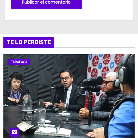
TE LO PERDISTE
TARAPACÁ