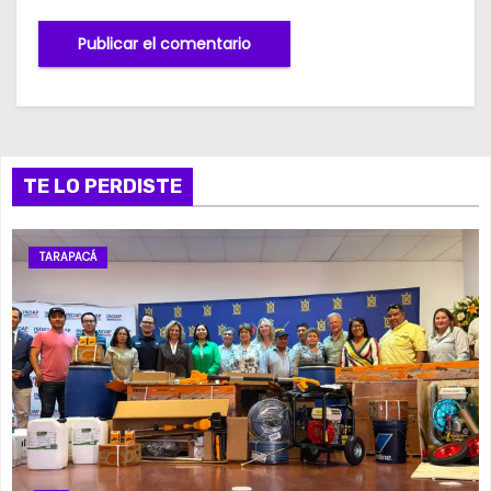
TE LO PERDISTE
TARAPACÁ