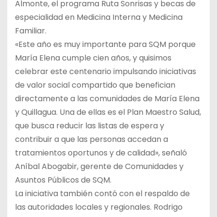
Almonte, el programa Ruta Sonrisas y becas de
especialidad en Medicina Interna y Medicina
Familiar.
«Este año es muy importante para SQM porque
María Elena cumple cien años, y quisimos
celebrar este centenario impulsando iniciativas
de valor social compartido que benefician
directamente a las comunidades de María Elena
y Quillagua. Una de ellas es el Plan Maestro Salud,
que busca reducir las listas de espera y
contribuir a que las personas accedan a
tratamientos oportunos y de calidad», señaló
Aníbal Abogabir, gerente de Comunidades y
Asuntos Públicos de SQM.
La iniciativa también contó con el respaldo de
las autoridades locales y regionales. Rodrigo