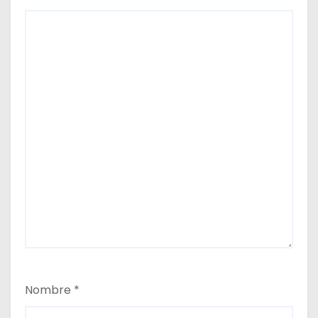
s
Nombre
*