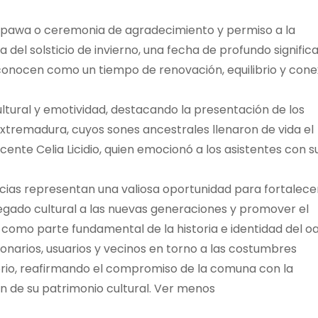
l pawa o ceremonia de agradecimiento y permiso a la
l solsticio de invierno, una fecha de profundo signific
reconocen como un tiempo de renovación, equilibrio y cone
ltural y emotividad, destacando la presentación de los
 Extremadura, cuyos sones ancestrales llenaron de vida el
cente Celia Licidio, quien emocionó a los asistentes con s
ncias representan una valiosa oportunidad para fortalecer
 legado cultural a las nuevas generaciones y promover el
 como parte fundamental de la historia e identidad del oa
narios, usuarios y vecinos en torno a las costumbres
orio, reafirmando el compromiso de la comuna con la
ción de su patrimonio cultural. Ver menos