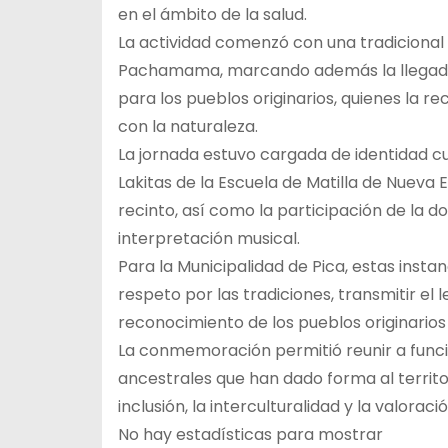
en el ámbito de la salud.
La actividad comenzó con una tradiciona
Pachamama, marcando además la llegada de
para los pueblos originarios, quienes la 
con la naturaleza.
La jornada estuvo cargada de identidad cu
Lakitas de la Escuela de Matilla de Nueva
recinto, así como la participación de la do
interpretación musical.
Para la Municipalidad de Pica, estas insta
respeto por las tradiciones, transmitir el
reconocimiento de los pueblos originarios
La conmemoración permitió reunir a funcio
ancestrales que han dado forma al territ
inclusión, la interculturalidad y la valora
No hay estadísticas para mostrar