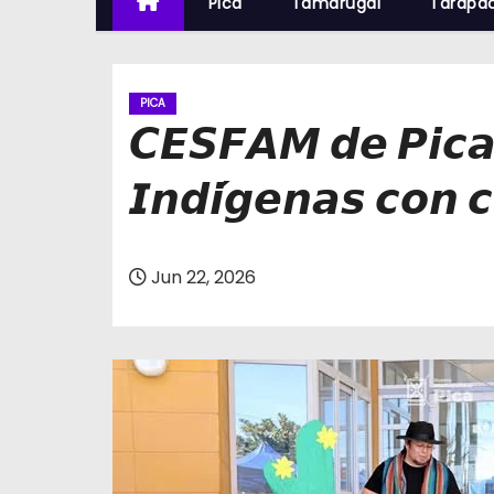
Pica
Tamarugal
Tarapa
PICA
𝘾𝙀𝙎𝙁𝘼𝙈 𝙙𝙚 𝙋𝙞𝙘𝙖 
𝙄𝙣𝙙𝙞́𝙜𝙚𝙣𝙖𝙨 𝙘𝙤𝙣 
Jun 22, 2026