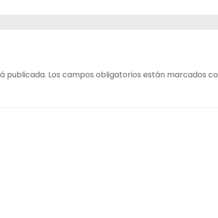
!
á publicada.
Los campos obligatorios están marcados c