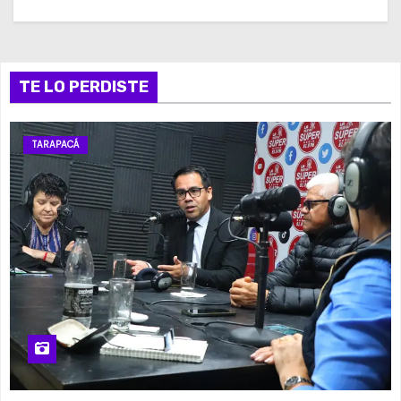
TE LO PERDISTE
TARAPACÁ