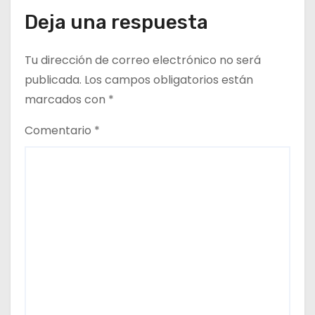
Deja una respuesta
r
a
Tu dirección de correo electrónico no será
d
publicada.
Los campos obligatorios están
marcados con
*
a
Comentario
*
s