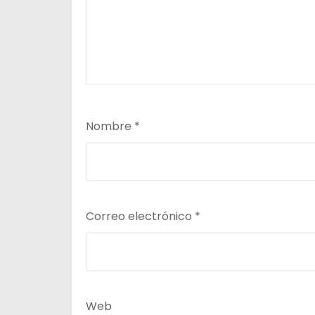
s
Nombre
*
Correo electrónico
*
Web