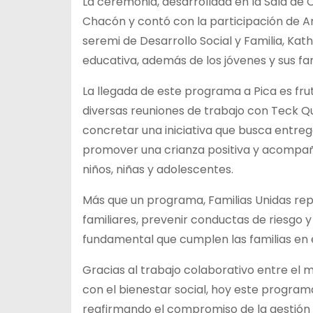
La ceremonia, desarrollada en la Sala de 
Chacón y contó con la participación de 
seremi de Desarrollo Social y Familia, Kat
educativa, además de los jóvenes y sus fam
La llegada de este programa a Pica es frut
diversas reuniones de trabajo con Teck Q
concretar una iniciativa que busca entreg
promover una crianza positiva y acompaña
niños, niñas y adolescentes.
Más que un programa, Familias Unidas rep
familiares, prevenir conductas de riesgo 
fundamental que cumplen las familias en e
Gracias al trabajo colaborativo entre el m
con el bienestar social, hoy este progra
reafirmando el compromiso de la gestión m