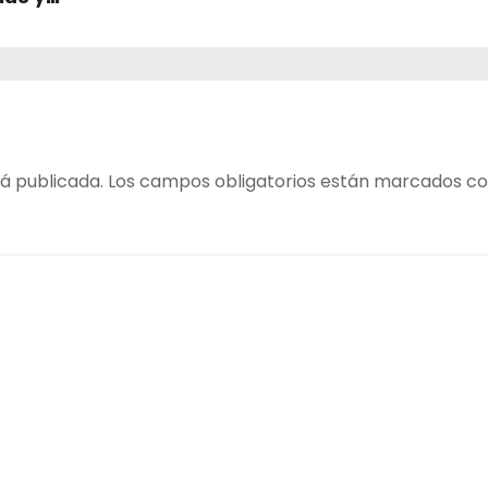
!
á publicada.
Los campos obligatorios están marcados c