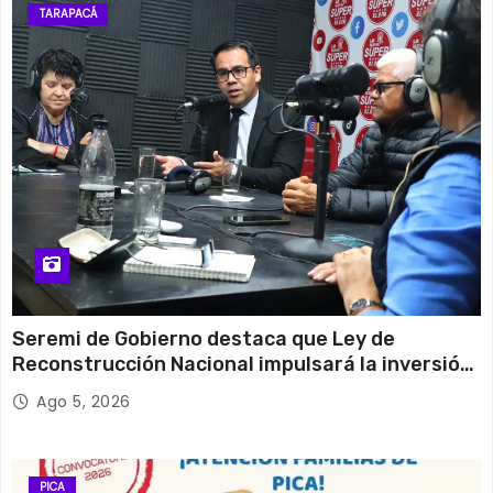
TARAPACÁ
Seremi de Gobierno destaca que Ley de
Reconstrucción Nacional impulsará la inversión
y el empleo en Tarapacá
Ago 5, 2026
PICA