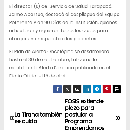
El director (s) del Servicio de Salud Tarapacá,
Jaime Abarzúa, destacó el despliegue del Equipo
Referente Plan 90 Días de la institución, quienes
articularon y siguieron todos los casos para
otorgar una respuesta a los pacientes.
El Plan de Alerta Oncológica se desarrollará
hasta el 30 de septiembre, tal como lo
establece la Alerta Sanitaria publicada en el
Diario Oficial el 15 de abril.
FOSIS extiende
N
plazo para
a
La Tirana también
postular a
se cuida
Programa
v
Emprendamos