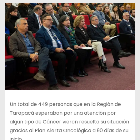
Un total de 449 personas que en la Región de
Tarapacá esperaban por una atención por
algún tipo de Cáncer vieron resuelta su situación
gracias al Plan Alerta Oncológica a 90 días de su
inicio.