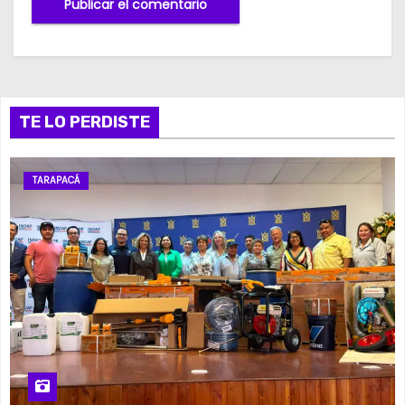
TE LO PERDISTE
TARAPACÁ