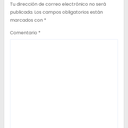
Tu dirección de correo electrónico no será
a
publicada.
Los campos obligatorios están
d
marcados con
*
a
Comentario
*
s