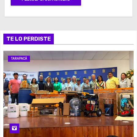
TE LO PERDISTE
TARAPACÁ