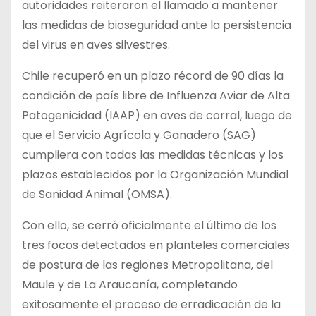
autoridades reiteraron el llamado a mantener
las medidas de bioseguridad ante la persistencia
del virus en aves silvestres.
Chile recuperó en un plazo récord de 90 días la
condición de país libre de Influenza Aviar de Alta
Patogenicidad (IAAP) en aves de corral, luego de
que el Servicio Agrícola y Ganadero (SAG)
cumpliera con todas las medidas técnicas y los
plazos establecidos por la Organización Mundial
de Sanidad Animal (OMSA).
Con ello, se cerró oficialmente el último de los
tres focos detectados en planteles comerciales
de postura de las regiones Metropolitana, del
Maule y de La Araucanía, completando
exitosamente el proceso de erradicación de la