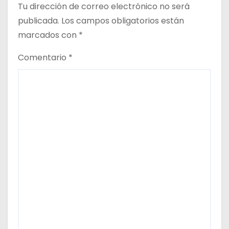
r
Tu dirección de correo electrónico no será
publicada.
Los campos obligatorios están
a
marcados con
*
d
Comentario
*
a
s