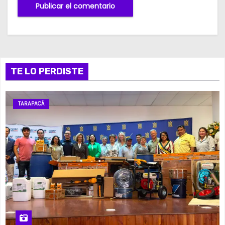
TE LO PERDISTE
TARAPACÁ