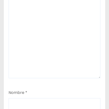
s
Nombre
*