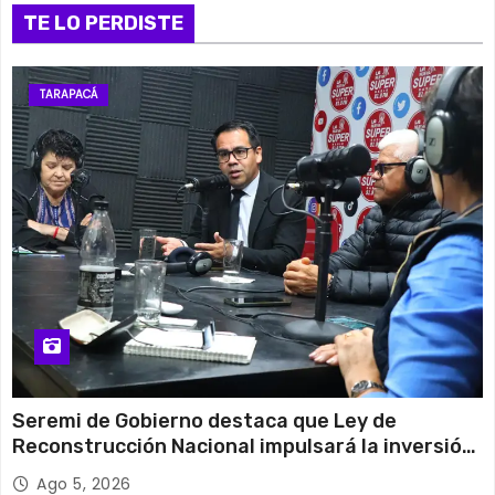
TE LO PERDISTE
TARAPACÁ
Seremi de Gobierno destaca que Ley de
Reconstrucción Nacional impulsará la inversión
y el empleo en Tarapacá
Ago 5, 2026