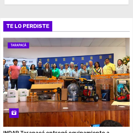
TE LO PERDISTE
TARAPACÁ
INDAP Tarapacá entregó equipamiento a